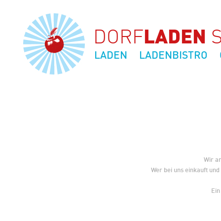
DORF
LADEN
S
LADEN
LADENBISTRO
Wir ar
Wer bei uns einkauft und 
Ein